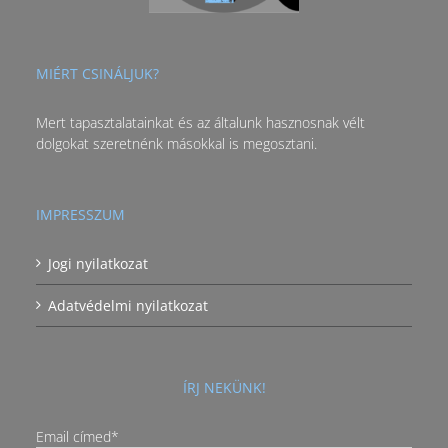
MIÉRT CSINÁLJUK?
Mert tapasztalatainkat és az általunk hasznosnak vélt
dolgokat szeretnénk másokkal is megosztani.
IMPRESSZUM
Jogi nyilatkozat
Adatvédelmi nyilatkozat
ÍRJ NEKÜNK!
Email címed*