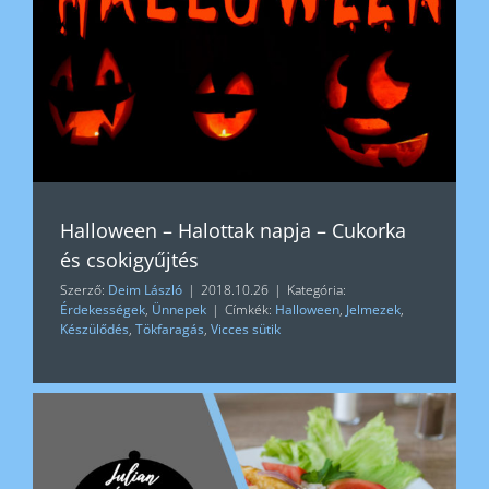
Halloween – Halottak napja – Cukorka
és csokigyűjtés
Szerző:
Deim László
|
2018.10.26
|
Kategória:
Érdekességek
,
Ünnepek
|
Címkék:
Halloween
,
Jelmezek
,
Készülődés
,
Tökfaragás
,
Vicces sütik