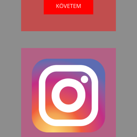
KÖVETEM