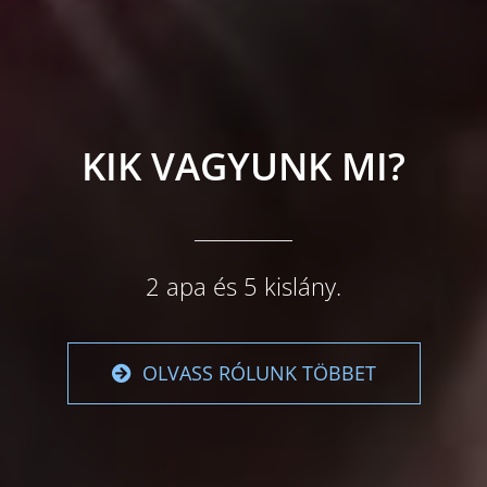
KIK VAGYUNK MI?
__________
2 apa és 5 kislány.
OLVASS RÓLUNK TÖBBET