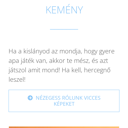
KEMÉNY
_______
Ha a kislányod az mondja, hogy gyere
apa játék van, akkor te mész, és azt
játszol amit mond! Ha kell, hercegnő
leszel!
NÉZEGESS RÓLUNK VICCES
KÉPEKET