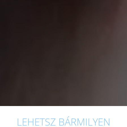
LEHETSZ BÁRMILYEN