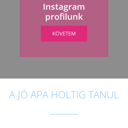
Instagram
profilunk
KÖVETEM
A JÓ APA HOLTIG TANUL
_______