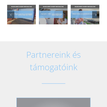
Partnereink és
támogatóink
_______